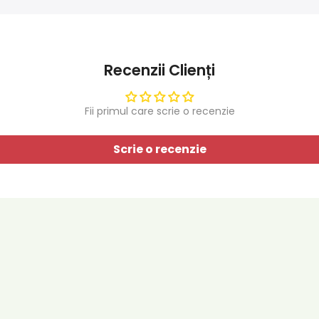
Recenzii Clienți
Fii primul care scrie o recenzie
Scrie o recenzie