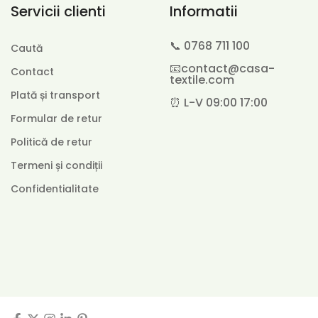
Servicii clienti
Informatii
📞 0768 711 100
Caută
📧contact@casa-
Contact
textile.com
Plată și transport
⏰ L-V 09:00 17:00
Formular de retur
Politică de retur
Termeni și condiții
Confidentialitate