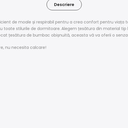
Descriere
ficient de moale și respirabil pentru a crea confort pentru viaț
toate stilurile de dormitoare.
Alegem țesătura din material tip 
 decat țesătura de bumbac obișnuită, aceasta vă va oferii o senz
e, nu necesita calcare!