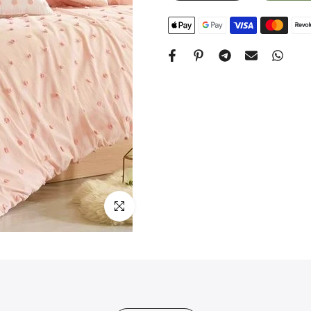
Apasa pentru zoom