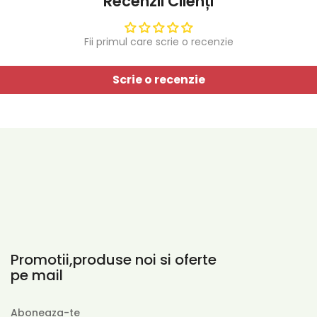
Recenzii Clienți
Fii primul care scrie o recenzie
Scrie o recenzie
Promotii,produse noi si oferte
pe mail
Aboneaza-te