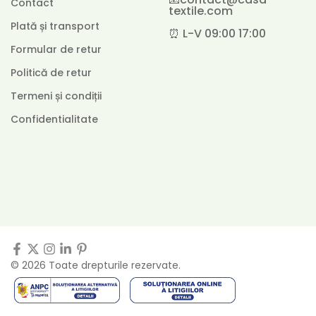
Contact
textile.com
Plată și transport
⏰ L-V 09:00 17:00
Formular de retur
Politică de retur
Termeni și condiții
Confidentialitate
© 2026 Toate drepturile rezervate.