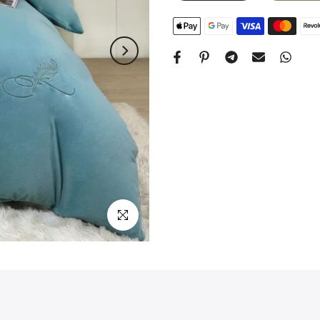
Apasa pentru zoom