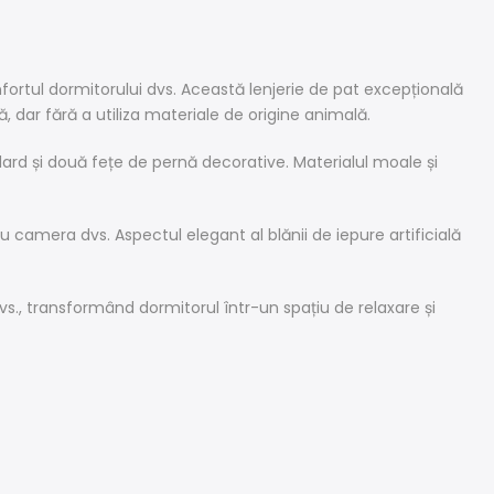
nfortul dormitorului dvs. Această lenjerie de pat excepțională
, dar fără a utiliza materiale de origine animală.
dard și două fețe de pernă decorative. Materialul moale și
u camera dvs. Aspectul elegant al blănii de iepure artificială
., transformând dormitorul într-un spațiu de relaxare și